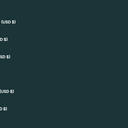
r
(USD $)
D $)
SD $)
(USD $)
D $)