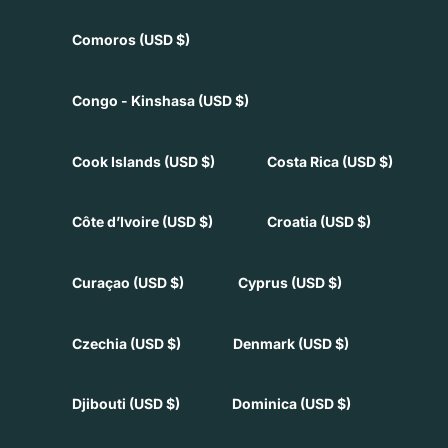
Comoros
(USD $)
Congo - Kinshasa
(USD $)
Cook Islands
(USD $)
Costa Rica
(USD $)
Côte d’Ivoire
(USD $)
Croatia
(USD $)
Curaçao
(USD $)
Cyprus
(USD $)
Czechia
(USD $)
Denmark
(USD $)
Djibouti
(USD $)
Dominica
(USD $)