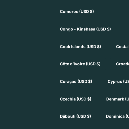
Comoros
(USD $)
Congo - Kinshasa
(USD $)
Cook Islands
(USD $)
Costa 
Côte d’Ivoire
(USD $)
Croat
Curaçao
(USD $)
Cyprus
(U
Czechia
(USD $)
Denmark
(
Djibouti
(USD $)
Dominica
(