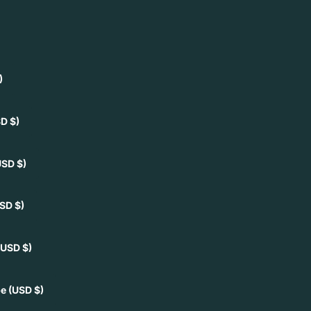
)
D $)
USD $)
SD $)
(USD $)
pe
(USD $)