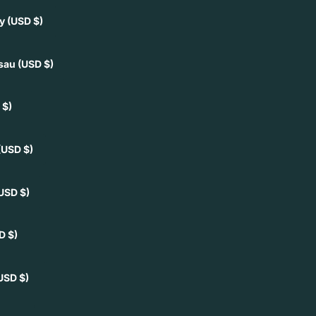
ey
(USD $)
ssau
(USD $)
 $)
(USD $)
USD $)
D $)
USD $)