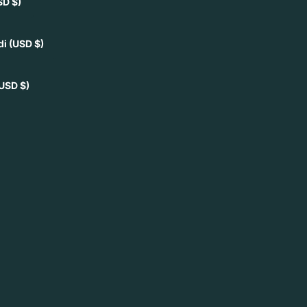
SD $)
di
(USD $)
USD $)