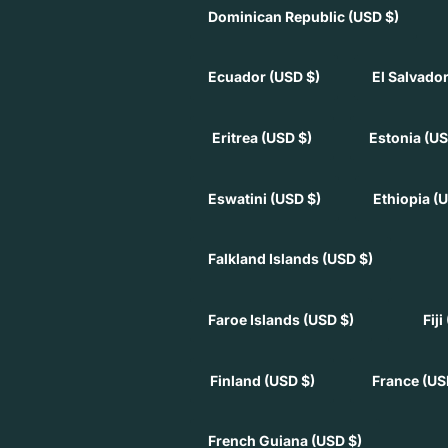
Dominican Republic
(USD $)
Ecuador
(USD $)
El Salvado
Eritrea
(USD $)
Estonia
(US
Eswatini
(USD $)
Ethiopia
(U
Falkland Islands
(USD $)
Faroe Islands
(USD $)
Fiji
Finland
(USD $)
France
(US
French Guiana
(USD $)