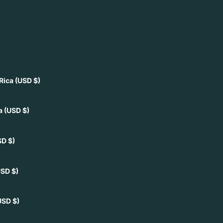
Rica
(USD $)
ia
(USD $)
SD $)
USD $)
USD $)