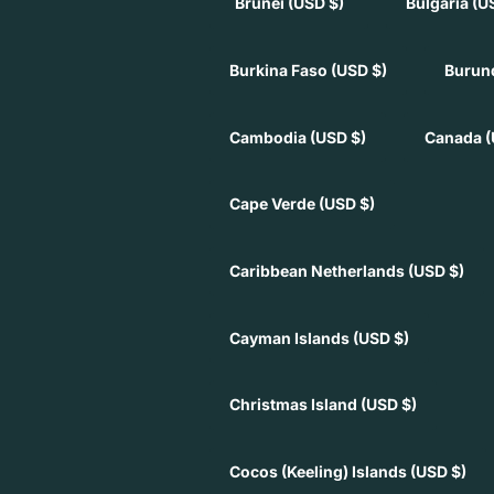
Brunei
(USD $)
Bulgaria
(U
Burkina Faso
(USD $)
Burun
Cambodia
(USD $)
Canada
(
Cape Verde
(USD $)
Caribbean Netherlands
(USD $)
Cayman Islands
(USD $)
Christmas Island
(USD $)
Cocos (Keeling) Islands
(USD $)