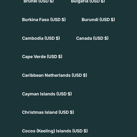
Brunei
(USD $)
Bulgaria
(USD $)
Burkina Faso
(USD $)
Burundi
(USD $)
Cambodia
(USD $)
Canada
(USD $)
Cape Verde
(USD $)
Caribbean Netherlands
(USD $)
Cayman Islands
(USD $)
Christmas Island
(USD $)
Cocos (Keeling) Islands
(USD $)