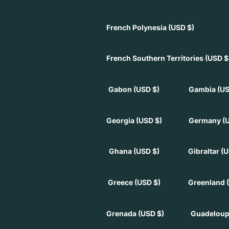
French Polynesia
(USD $)
French Southern Territories
(USD $
Gabon
(USD $)
Gambia
(US
Georgia
(USD $)
Germany
(
Ghana
(USD $)
Gibraltar
(U
Greece
(USD $)
Greenland
Grenada
(USD $)
Guadelou