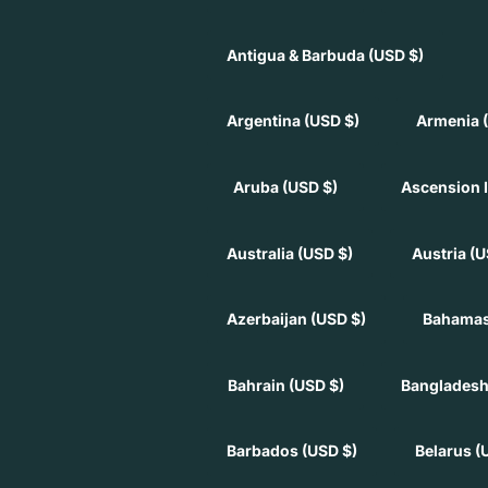
Antigua & Barbuda
(USD $)
Argentina
(USD $)
Armenia
Aruba
(USD $)
Ascension 
Australia
(USD $)
Austria
(U
Azerbaijan
(USD $)
Bahama
Bahrain
(USD $)
Banglades
Barbados
(USD $)
Belarus
(