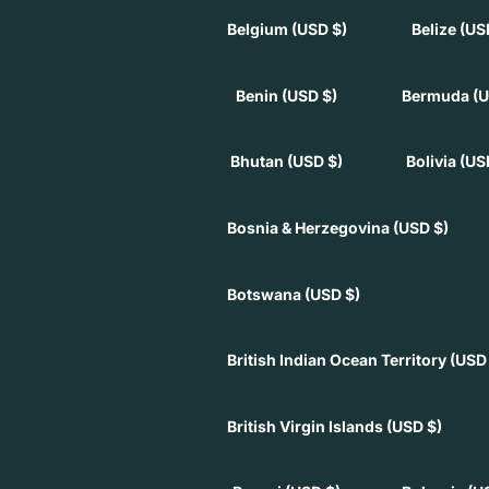
Belgium
(USD $)
Belize
(US
Benin
(USD $)
Bermuda
(U
Bhutan
(USD $)
Bolivia
(US
Bosnia & Herzegovina
(USD $)
Botswana
(USD $)
British Indian Ocean Territory
(USD
British Virgin Islands
(USD $)