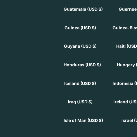
Guatemala
(USD $)
Guerns
Guinea
(USD $)
Guinea-Bi
Guyana
(USD $)
Haiti
(USD
Honduras
(USD $)
Hungary
Iceland
(USD $)
Indonesia
(
Iraq
(USD $)
Ireland
(US
Isle of Man
(USD $)
Israel
(