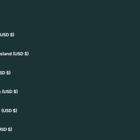
(USD $)
Island
(USD $)
SD $)
s
(USD $)
h
(USD $)
USD $)