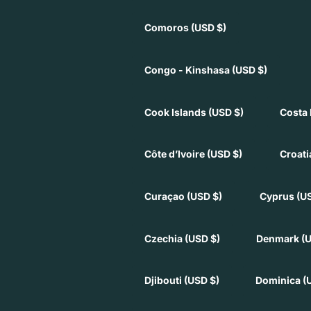
Comoros
(USD $)
Congo - Kinshasa
(USD $)
Cook Islands
(USD $)
Costa 
Côte d’Ivoire
(USD $)
Croat
Curaçao
(USD $)
Cyprus
(U
Czechia
(USD $)
Denmark
(
Djibouti
(USD $)
Dominica
(