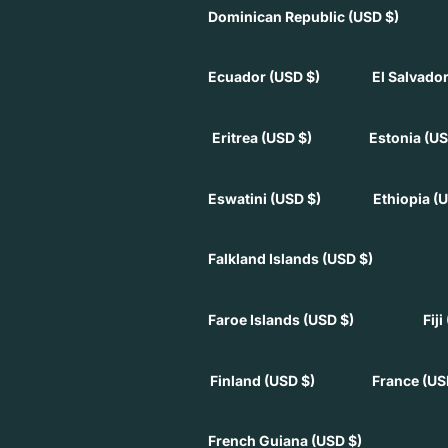
Dominican Republic
(USD $)
Ecuador
(USD $)
El Salvado
Eritrea
(USD $)
Estonia
(US
Eswatini
(USD $)
Ethiopia
(U
Falkland Islands
(USD $)
Faroe Islands
(USD $)
Fiji
Finland
(USD $)
France
(US
French Guiana
(USD $)