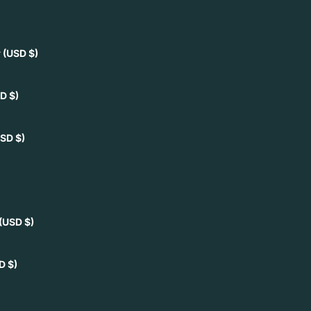
r
(USD $)
D $)
SD $)
(USD $)
D $)