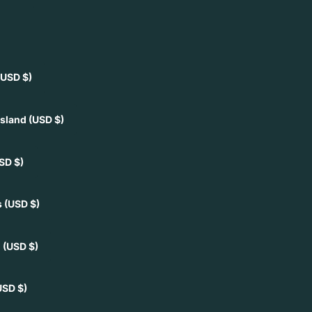
(USD $)
Island
(USD $)
SD $)
s
(USD $)
h
(USD $)
USD $)