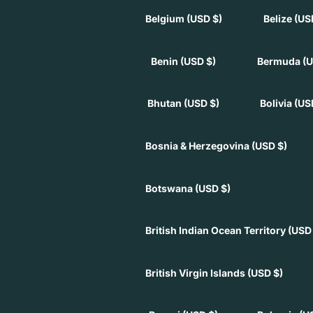
Belgium
(USD $)
Belize
(US
Benin
(USD $)
Bermuda
(U
Bhutan
(USD $)
Bolivia
(US
Bosnia & Herzegovina
(USD $)
Botswana
(USD $)
British Indian Ocean Territory
(USD
British Virgin Islands
(USD $)