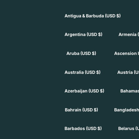
Antigua & Barbuda
(USD $)
Argentina
(USD $)
Armenia
Aruba
(USD $)
Ascension 
Australia
(USD $)
Austria
(U
Azerbaijan
(USD $)
Bahama
Bahrain
(USD $)
Banglades
Barbados
(USD $)
Belarus
(