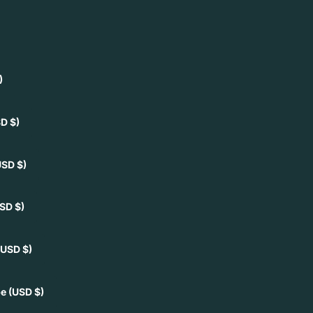
)
D $)
USD $)
SD $)
(USD $)
pe
(USD $)