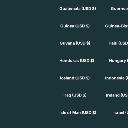
Guatemala
(USD $)
Guerns
Guinea
(USD $)
Guinea-Bi
Guyana
(USD $)
Haiti
(USD
Honduras
(USD $)
Hungary
Iceland
(USD $)
Indonesia
(
Iraq
(USD $)
Ireland
(US
Isle of Man
(USD $)
Israel
(