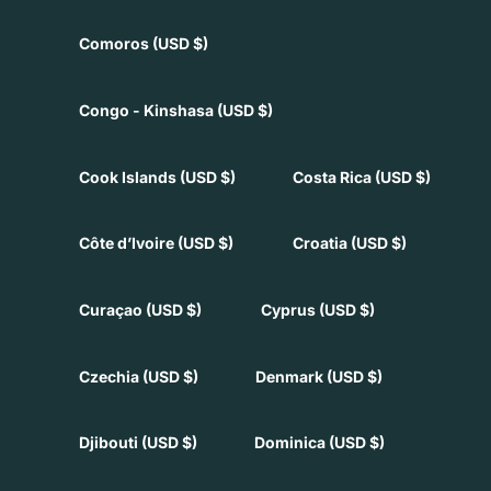
Comoros
(USD $)
Congo - Kinshasa
(USD $)
Cook Islands
(USD $)
Costa Rica
(USD $)
Côte d’Ivoire
(USD $)
Croatia
(USD $)
Curaçao
(USD $)
Cyprus
(USD $)
Czechia
(USD $)
Denmark
(USD $)
Djibouti
(USD $)
Dominica
(USD $)