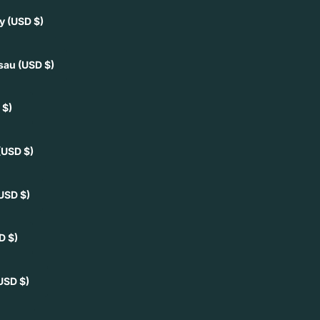
ey
(USD $)
ssau
(USD $)
 $)
(USD $)
USD $)
D $)
USD $)