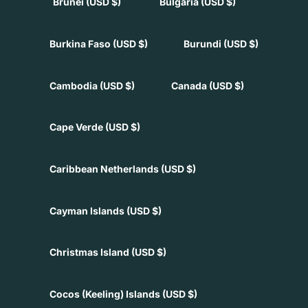
Brunei
(USD $)
Bulgaria
(USD $)
Burkina Faso
(USD $)
Burundi
(USD $)
Cambodia
(USD $)
Canada
(USD $)
Cape Verde
(USD $)
Caribbean Netherlands
(USD $)
Cayman Islands
(USD $)
Christmas Island
(USD $)
Cocos (Keeling) Islands
(USD $)