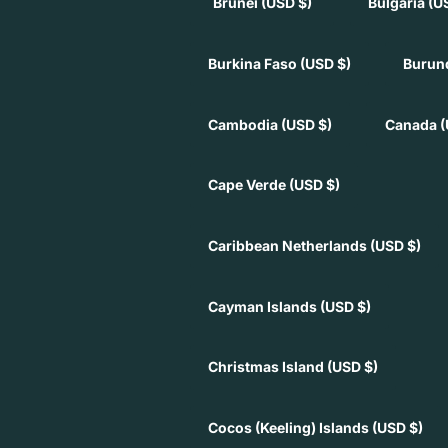
Brunei
(USD $)
Bulgaria
(U
Burkina Faso
(USD $)
Burun
Cambodia
(USD $)
Canada
(
Cape Verde
(USD $)
Caribbean Netherlands
(USD $)
Cayman Islands
(USD $)
Christmas Island
(USD $)
Cocos (Keeling) Islands
(USD $)