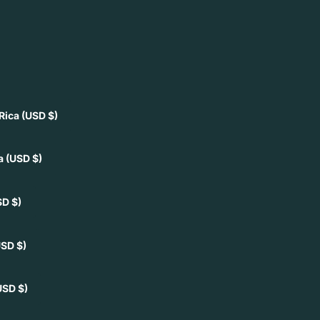
Rica
(USD $)
ia
(USD $)
SD $)
USD $)
USD $)