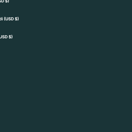
SD $)
di
(USD $)
USD $)