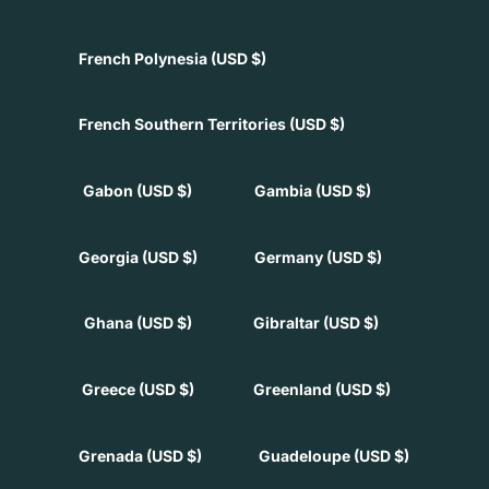
French Polynesia
(USD $)
French Southern Territories
(USD $)
Gabon
(USD $)
Gambia
(USD $)
Georgia
(USD $)
Germany
(USD $)
Ghana
(USD $)
Gibraltar
(USD $)
Greece
(USD $)
Greenland
(USD $)
Grenada
(USD $)
Guadeloupe
(USD $)