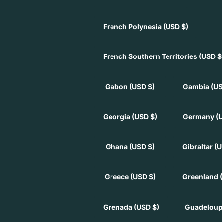
French Polynesia
(USD $)
French Southern Territories
(USD $
Gabon
(USD $)
Gambia
(US
Georgia
(USD $)
Germany
(
Ghana
(USD $)
Gibraltar
(U
Greece
(USD $)
Greenland
Grenada
(USD $)
Guadelou